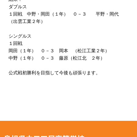
ダブルス
１回戦 中野・岡田（１年） ０－３ 平野・岡代
（出雲工業２年）
シングルス
１回戦
岡田（１年） ０－３ 岡本 （松江工業２年）
中野（１年） ０－３ 藤原（松江北 ２年）
公式戦初勝利を目指して今後も頑張ります。