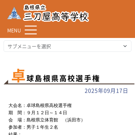
MENU
TOP
お知らせ
卓球島根県高校選手権
卓
球島根県高校選手権
2025年09月17日
大会名：卓球島根県高校選手権
期 間：９月１２日～１４日
会 場：島根県立体育館 （浜田市）
参加者：男子１年生２名
結果：