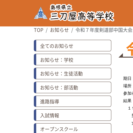
TOP
お知らせ
令和７年度剣道部中国大会
全てのお知らせ
お知らせ：学校
お知らせ：生徒活動
期日
お知らせ：部活動
場所
参加
進路指導
結果
１９
入試情報
男
女子
オープンスクール
勝