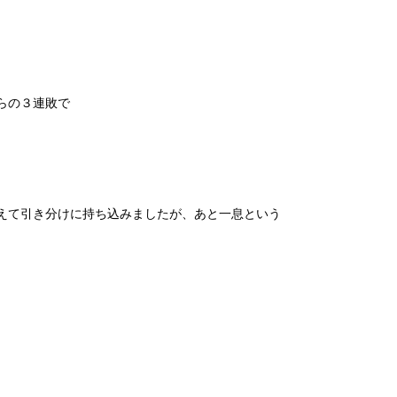
の３連敗で
引き分けに持ち込みましたが、あと一息という