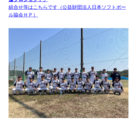
組合せ等はこちらです（公益財団法人日本ソフトボー
ル協会ＨＰ）