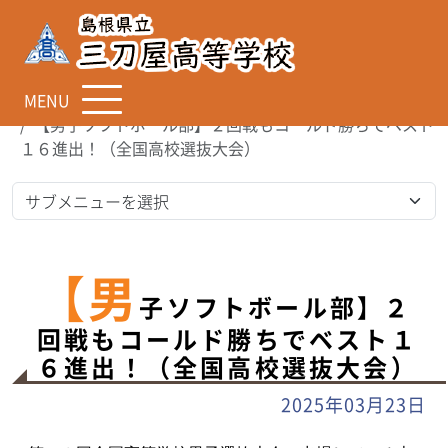
MENU
TOP
お知らせ
【男子ソフトボール部】２回戦もコールド勝ちでベスト
１６進出！（全国高校選抜大会）
【男
子ソフトボール部】２
回戦もコールド勝ちでベスト１
６進出！（全国高校選抜大会）
2025年03月23日