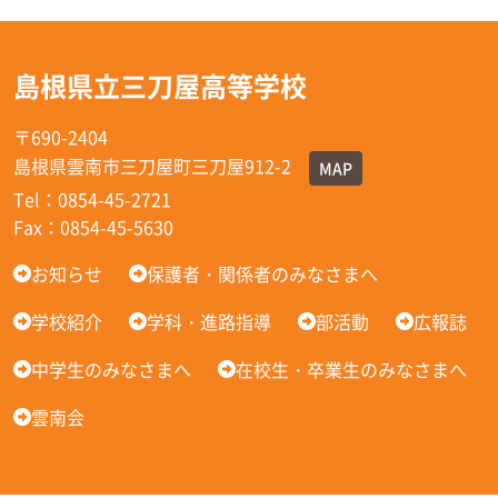
島根県立三刀屋高等学校
〒690-2404
島根県雲南市三刀屋町三刀屋912-2
MAP
Tel：0854-45-2721
Fax：0854-45-5630
お知らせ
保護者・関係者のみなさまへ
学校紹介
学科・進路指導
部活動
広報誌
中学生のみなさまへ
在校生・卒業生のみなさまへ
雲南会