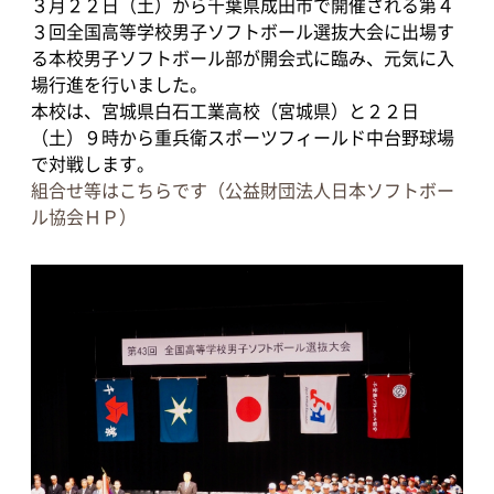
３月２２日（土）から千葉県成田市で開催される第４
３回全国高等学校男子ソフトボール選抜大会に出場す
る本校男子ソフトボール部が開会式に臨み、元気に入
場行進を行いました。
本校は、宮城県白石工業高校（宮城県）と２２日
（土）９時から重兵衛スポーツフィールド中台野球場
で対戦します。
組合せ等はこちらです（公益財団法人日本ソフトボー
ル協会ＨＰ）