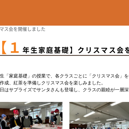
マス会を開催しました
【１
年生家庭基礎】クリスマス会
生「家庭基礎」の授業で、各クラスごとに「クリスマス会」を
作成、紅茶を準備しクリスマス会を楽しみました。
日はサプライズでサンタさんも登場し、クラスの親睦が一層深