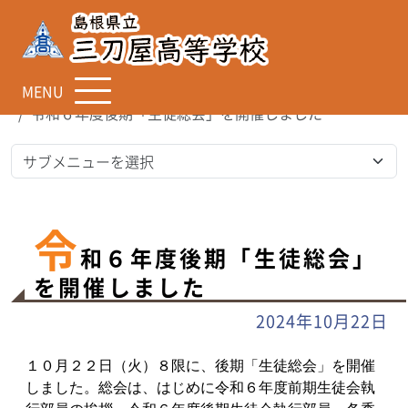
MENU
TOP
お知らせ
令和６年度後期「生徒総会」を開催しました
令
和６年度後期「生徒総会」
を開催しました
2024年10月22日
１０月２２日（火）８限に、後期「生徒総会」を開催
しました。総会は、はじめに令和６年度前期生徒会執