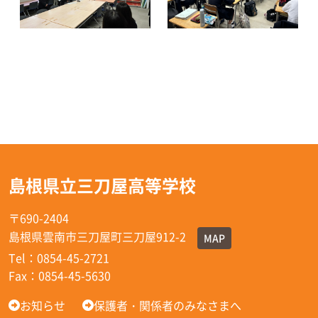
島根県立三刀屋高等学校
〒690-2404
島根県雲南市三刀屋町三刀屋912-2
MAP
Tel：0854-45-2721
Fax：0854-45-5630
お知らせ
保護者・関係者のみなさまへ