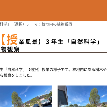
科学」（選択）テーマ：校地内の植物観察
【授
業風景】３年生「自然科学」
植物観察
生「自然科学」（選択）授業の様子です。校地内にある樹木や
ら観察をしました。