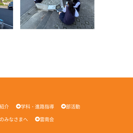
紹介
学科・進路指導
部活動
のみなさまへ
雲南会