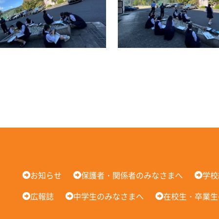
お知らせ
保護者・関係者のみなさまへ
学校
広報誌
中学生のみなさまへ
在校生・卒業生