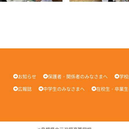
お知らせ
保護者・関係者のみなさまへ
学校
広報誌
中学生のみなさまへ
在校生・卒業生