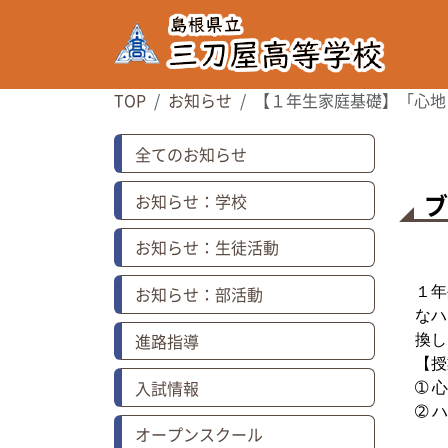
TOP
お知らせ
【１年生家庭基礎】「心地
全てのお知らせ
お知らせ：学校
お知らせ：生徒活動
お知らせ：部活動
１年
なハ
進路指導
換し
【授
入試情報
➀ 
➁
ハ
オープンスクール