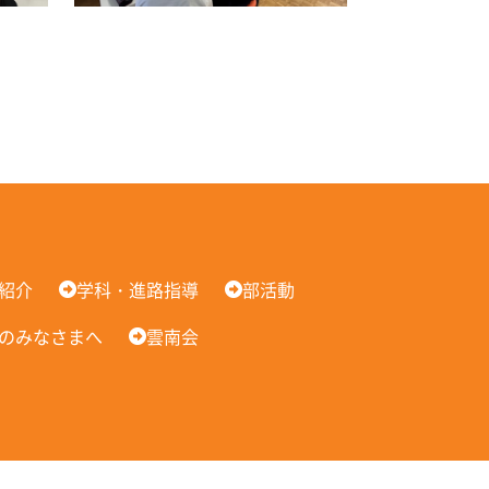
紹介
学科・進路指導
部活動
のみなさまへ
雲南会