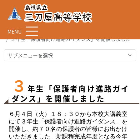
MENU
TOP
学科・進路指導
３年生「保護者向け進路ガイダンス」を開催しました
３
年生「保護者向け進路ガイ
ダンス」を開催しました
６月４日（火）１８：３０から本校大講義室
にて３年生「保護者向け進路ガイダンス」を
開催し、約７０名の保護者の皆様にお出かけ
いただきました。新課程完成年度となる今年