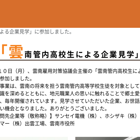
よる企業見学」に参加しました。
「雲
南管内高校生による企業見学
１０日（月）、雲南雇用対策協議会主催の「雲南管内高校生に
参加しました。
事業は、雲南の将来を担う雲南管内高等学校生徒を対象として
識を深めるとともに、地元職業人の思いに触れることで郷土愛
、毎年開催されています。見学させていただいた企業、お世話
い機会となりました。ありがとうございました。
問先企業等（敬称略）】サンセイ電機（株）、ホシザキ（株）
マー（株）出雲工場、雲南市役所