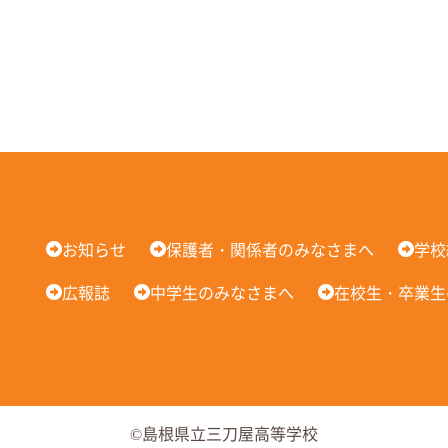
お知らせ
保護者・関係者のみなさまへ
学校
広報誌
中学生のみなさまへ
在校生・卒業生
©島根県立三刀屋高等学校